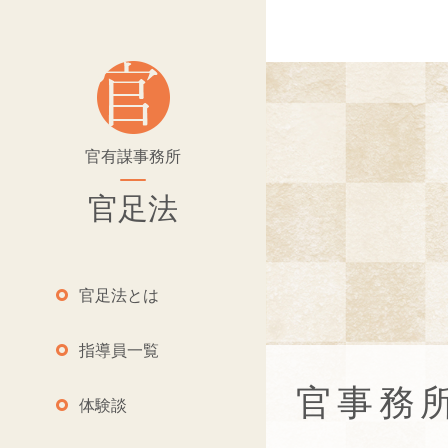
官有謀事務所
官足法
官足法とは
指導員一覧
官事務
体験談