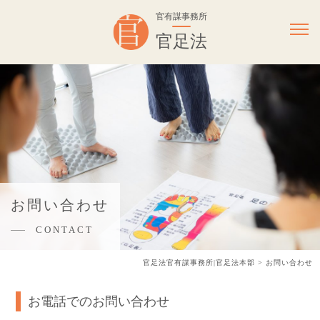
官有謀事務所
官足法
お問い合わせ
CONTACT
官足法官有謀事務所|官足法本部
>
お問い合わせ
お電話でのお問い合わせ