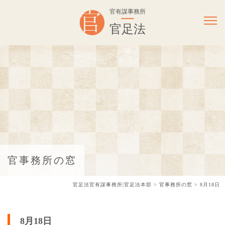
官有謀事務所
官足法
官事務所の窓
官足法官有謀事務所|官足法本部
>
官事務所の窓
>
8月18日
8月18日