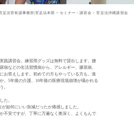
官足法官有謀事務所|官足法本部
>
セミナー・講習会
>
官足法沖縄講習会
実践講習会。練習用グッズは無料で貸出します。腰
尿病などの生活習慣病から、アレルギー、膠原病、
にお答えします。初めての方もやっている方も、進
か。5年後の介護、10年後の医療現場崩壊が囁かれる
ょう。
した。
方が如何にいい加減だったか痛感しました。
か不安ですが、丁寧に万遍なく奥深く、よくもんで