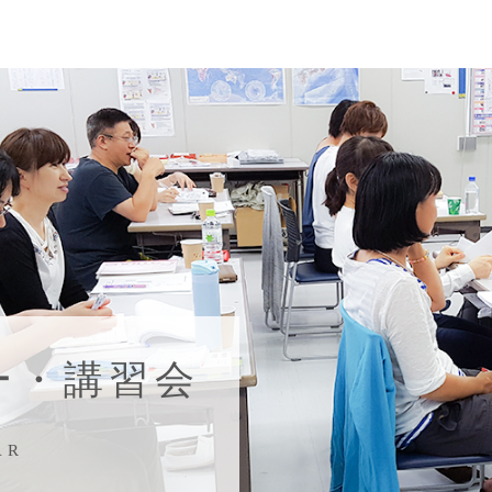
ー・講習会
AR