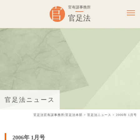
官有謀事務所
官足法
官足法ニュース
官足法官有謀事務所|官足法本部
>
官足法ニュース
>
2006年 1月号
2006年 1月号