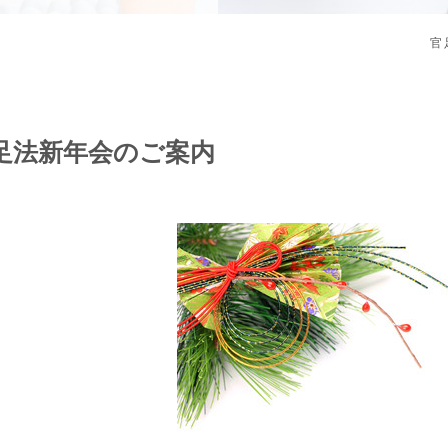
官
足法新年会のご案内