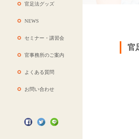
官足法グッズ
NEWS
セミナー・講習会
官
官事務所のご案内
よくある質問
お問い合わせ