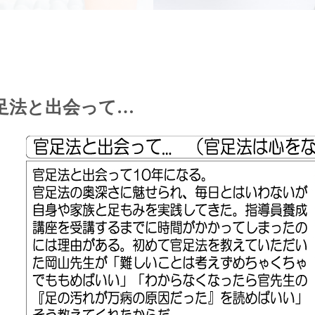
足法と出会って…