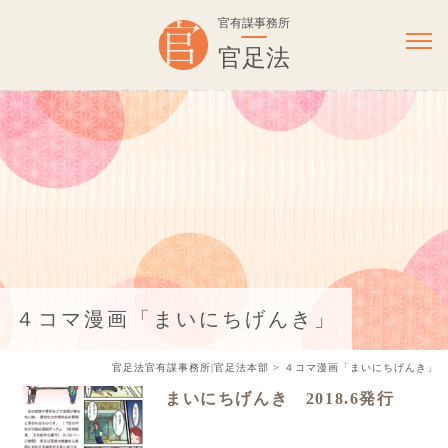
官有謀事務所
官足法
４コマ漫画「まいにちげんき」
官足法官有謀事務所|官足法本部
>
４コマ漫画「まいにちげんき」
まいにちげんき 2018.6発行